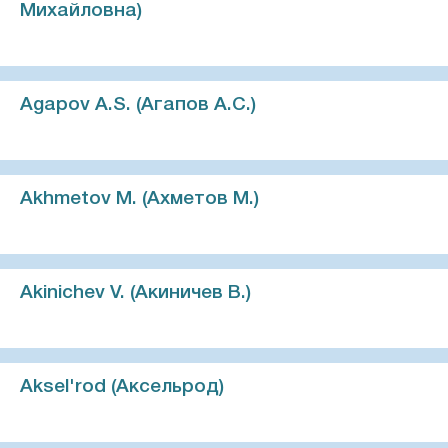
Михайловна)
Agapov A.S. (Агапов А.С.)
Akhmetov M. (Ахметов М.)
Akinichev V. (Акиничев В.)
Aksel'rod (Аксельрод)