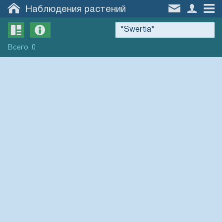
Наблюдения растений
Всего
:
0